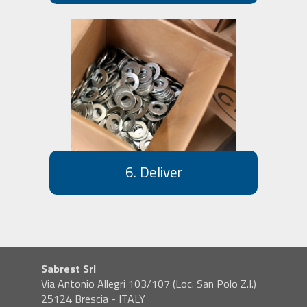
6. Deliver
Sabrest Srl
Via Antonio Allegri 103/107 (Loc. San Polo Z.I.)
25124 Brescia - ITALY