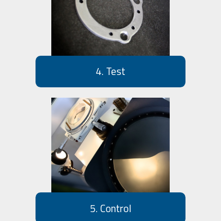
4. Test
5. Control