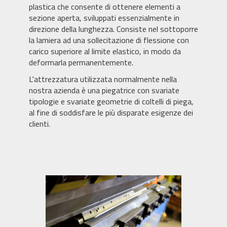
plastica che consente di ottenere elementi a
sezione aperta, sviluppati essenzialmente in
direzione della lunghezza. Consiste nel sottoporre
la lamiera ad una sollecitazione di flessione con
carico superiore al limite elastico, in modo da
deformarla permanentemente.
L'attrezzatura utilizzata normalmente nella
nostra azienda è una piegatrice con svariate
tipologie e svariate geometrie di coltelli di piega,
al fine di soddisfare le più disparate esigenze dei
clienti.