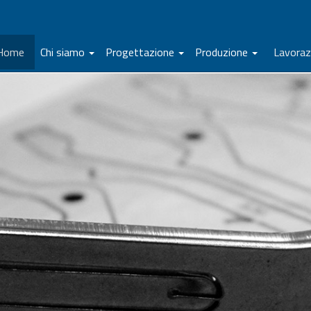
Home
Chi siamo
Progettazione
Produzione
Lavoraz