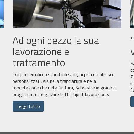
Ad ogni pezzo la sua
lavorazione e
trattamento
S
c
Dai più semplici o standardizzati, ai più complessi e
O
personalizzati, sia nella tranciatura e nella
i
modellazione che nella finitura, Sabrest è in grado di
f
programmare e gestire tutti i tipi di lavorazione.
Leggi tutto