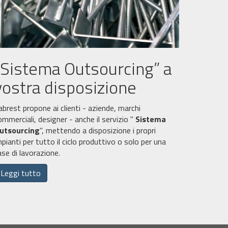
“Sistema Outsourcing” a
vostra disposizione
abrest propone ai clienti - aziende, marchi
ommerciali, designer - anche il servizio "
Sistema
utsourcing
", mettendo a disposizione i propri
mpianti per tutto il ciclo produttivo o solo per una
ase di lavorazione.
Leggi tutto