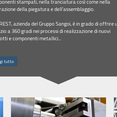
onenti stampati, nella tranciatura così come nella
razione della piegatura e dell’assemblaggio.
EST, azienda del Gruppo Sangoi, è in grado di offrire 
izio a 360 gradi nei processi di realizzazione di nuovi
otti e componenti metallici...
gi tutto